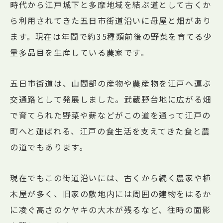
時代から江戸城下と多摩地域を結ぶ道として古くか
ら利用されてきた五日市街道沿いに母屋と畑があり
ます。現在は年間で約35種類前後の野菜を育てる少
量多品目を生産している農家です。
五日市街道は、山間部の産物や農産物を江戸へ運ぶ
交通路として発展しました。武蔵野台地に広がる畑
で育てられた野菜や薪などがこの道を通って江戸の
町へと運ばれる、江戸の食生活を支えてきた食と農
の道でもあります。
現在でもこの街道沿いには、古くから続く農家や植
木屋が多く、旧家の敷地内には周囲の建物をはるか
に凌ぐ高さのケヤキの大木が残るなど、往時の面影