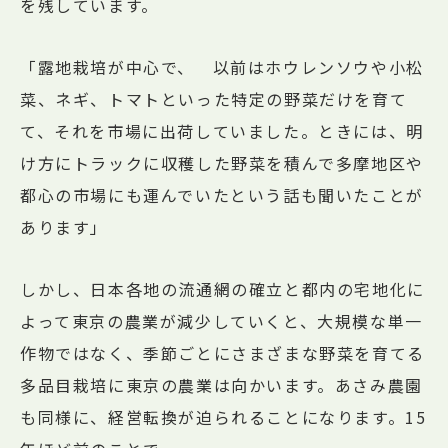
を残しています。
「露地栽培が中心で、 以前はホウレンソウや小松
菜、ネギ、トマトといった特定の野菜だけを育て
て、それを市場に出荷していました。ときには、明
け方にトラックに収穫した野菜を積んで多摩地区や
都心の市場にも運んでいたという話も聞いたことが
あります」
しかし、日本各地の流通網の確立と都内の宅地化に
よって東京の農業が減少していくと、大規模な単一
作物ではなく、季節ごとにさまざまな野菜を育てる
多品目栽培に東京の農業は向かいます。あさみ農園
も同様に、経営転換が迫られることになります。15