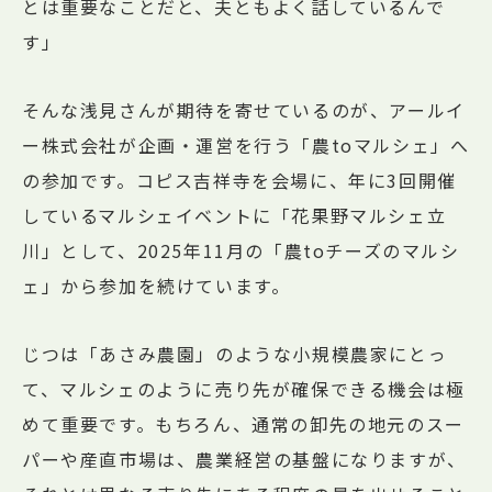
とは重要なことだと、夫ともよく話しているんで
す」
そんな浅見さんが期待を寄せているのが、アールイ
ー株式会社が企画・運営を行う「農toマルシェ」へ
の参加です。コピス吉祥寺を会場に、年に3回開催
しているマルシェイベントに「花果野マルシェ立
川」として、2025年11月の「農toチーズのマルシ
ェ」から参加を続けています。
じつは「あさみ農園」のような小規模農家にとっ
て、マルシェのように売り先が確保できる機会は極
めて重要です。もちろん、通常の卸先の地元のスー
パーや産直市場は、農業経営の基盤になりますが、