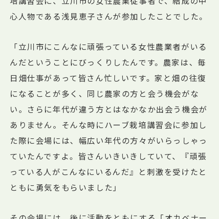
培講習会に、立川市の女性農業従事者で、結成の中
心人物である浅見恵子さんが参加したことでした。
「立川市にこんなに頑張っている女性農業者がいる
んだということにびっくりしたんです。農家は、毎
日畑仕事があって皆さん忙しいです。家と畑の往復
になることが多く、同じ農家の方と会う機会がな
い。さらに年代が違う方とはなかなか出会う機会が
ありません。そんな時にハーブ栽培講習会に参加し
た際に会場には、幅広い年代の方々がいらっしゃっ
ていたんですよ。皆さんいきいきしていて、『頑張
っている人がこんなにいるんだ』と刺激を受けたと
ともに勇気をもらいました」
その会場には、後に活動をともにする「オカベナー