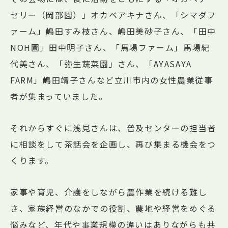
セリー（岡部園）」オカベアキナさん、「シマダフ
ァーム」嶋田すみ枝さん、嶋田美砂子さん、「田中
NOH園」田中明子さん、「馬場ファーム」馬場紀
代美さん、「弥生蔬菜園」さん、「AYASAYA
FARM」嶋田靖子さんなど立川市内の女性農業従事
者が集まっていました。
それからすぐに浅見さんは、普及センターの担当者
に相談をして茶話会を企画し、再び集まる機会をつ
くります。
家事や育児、介護をしながら農作業を続ける難し
さ、家族経営のなかでの役割、農地や経営をめぐる
悩みなど、年代や事業規模の違いはありながらも共