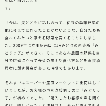
年ほど前のことで
す
「今は、夫とともに話し合って、従来の季節野菜の
他に今までに作ったことがないような、自分たちも
食べてみたいと思える野菜を育てることにしまし
た。2009年に立川駅南口にJAみどりの直売所『み
どりっ子』ができて、そこであさみ農園の野菜を自
分で店頭に立って野菜の説明や食べ方などを直接消
費者に話す機会があった時期でもあります」
それまではスーパーや産直マーケットに出荷はして
いましたが、お客様の声を直接伺うのは「みどりっ
子」が初めてでした。「購入したお客様の声を聞く
のは、嬉しかった」と浅見さん。もっと喜んでもら