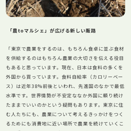
「農toマルシェ」が広げる新しい販路
「東京で農業をするのは、もちろん食卓に並ぶ食材
を供給するのはもちろん農業の大切さを伝える役目
もあると思っています。現在、日本は食料の多くを
外国から買っています。食料自給率（カロリーベー
ス）は近年38%前後といわれ、先進国のなかで最低
水準です。世界情勢が不安定ななか外国に頼り続け
たままでいいのかという疑問もあります。東京に住
む人たちにも、農業について考えるきっかけをつく
るためにも消費地に近い場所で農業を続けていくこ