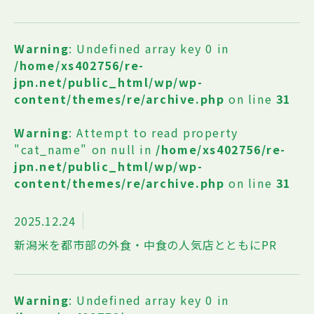
Warning
: Undefined array key 0 in
/home/xs402756/re-
jpn.net/public_html/wp/wp-
content/themes/re/archive.php
on line
31
Warning
: Attempt to read property
"cat_name" on null in
/home/xs402756/re-
jpn.net/public_html/wp/wp-
content/themes/re/archive.php
on line
31
2025.12.24
新潟米を都市部の外食・中食の人気店とともにPR
Warning
: Undefined array key 0 in