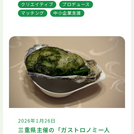
クリエイティブ
プロデュース
マッチング
中小企業支援
2026年1月26日
三重県主催の「ガストロノミー人