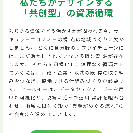
私たちがデザインする
「共創型」の資源循環
限りある資源をどう活かすかが問われる今、サー
キュラーエコノミーの視 点は地域づくりに⽋か
せません。 とくに⾷分野のサプライチェーンに
は、まだ活かしきれていない多様な資 源が存在
します。 それらを可視化し、無理なく循環させ
ていくには、⾏政・企業・地域の既 存の取り組
みをつなぎ、協働できる仕組みづくりが必要で
す。 アールイーは、データやテクノロジーを⽤
いた可視化と、現場に沿った運⽤ 設計を組み合
わせ、地域に根付く形で“資源がめぐる流れ”の
社会実装を進め ていきます。